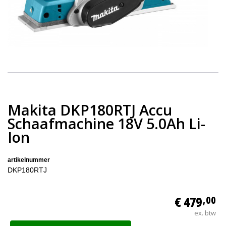
Makita DKP180RTJ Accu
Schaafmachine 18V 5.0Ah Li-
Ion
artikelnummer
DKP180RTJ
€ 479
,00
ex. btw