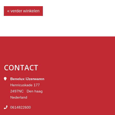
« verder winkelen
CONTACT
Benelux IJzerwaren
Henricuskade 177
2497NC Den haag
Nederland
0614822600