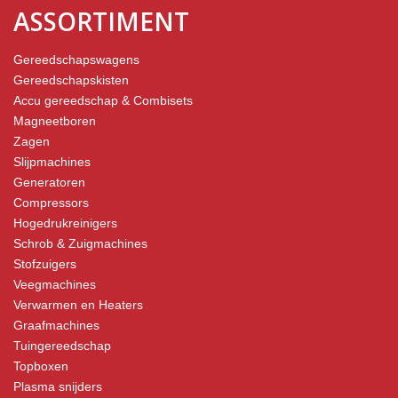
ASSORTIMENT
Gereedschapswagens
Gereedschapskisten
Accu gereedschap & Combisets
Magneetboren
Zagen
Slijpmachines
Generatoren
Compressors
Hogedrukreinigers
Schrob & Zuigmachines
Stofzuigers
Veegmachines
Verwarmen en Heaters
Graafmachines
Tuingereedschap
Topboxen
Plasma snijders