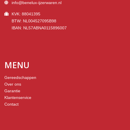
info@benelux-ijzerwaren.nl
KVK: 88041395
BTW: NL004527095B98
IBAN: NL57ABNA0115896007
MENU
Gereedschappen
Over ons
Garantie
Klantenservice
Contact