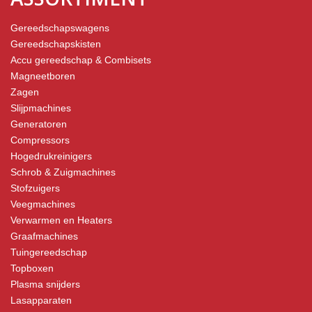
Gereedschapswagens
Gereedschapskisten
Accu gereedschap & Combisets
Magneetboren
Zagen
Slijpmachines
Generatoren
Compressors
Hogedrukreinigers
Schrob & Zuigmachines
Stofzuigers
Veegmachines
Verwarmen en Heaters
Graafmachines
Tuingereedschap
Topboxen
Plasma snijders
Lasapparaten