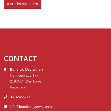
« verder winkelen
CONTACT
Benelux IJzerwaren
Henricuskade 177
2497NC Den haag
Nederland
0614822600
info@benelux-ijzerwaren.nl