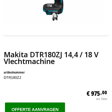
Makita DTR180ZJ 14,4 / 18 V
Vlechtmachine
artikelnummer
DTR180ZJ
€ 975
,00
ex. btw
OFFERTE AANVRAGEN