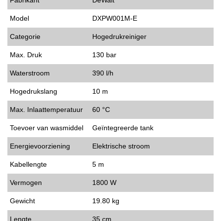
Model
DXPW001M-E
Categorie
Hogedrukreiniger
Max. Druk
130 bar
Waterstroom
390 l/h
Hogedrukslang
10 m
Max. Inlaattemperatuur
60 °C
Toevoer van wasmiddel
Geïntegreerde tank
Energievoorziening
Elektrische stroom
Kabellengte
5 m
Vermogen
1800 W
Gewicht
19.80 kg
Lengte
35 cm