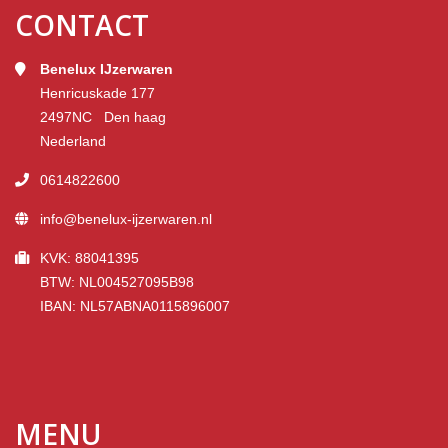
CONTACT
Benelux IJzerwaren
Henricuskade 177
2497NC Den haag
Nederland
0614822600
info@benelux-ijzerwaren.nl
KVK: 88041395
BTW: NL004527095B98
IBAN: NL57ABNA0115896007
MENU