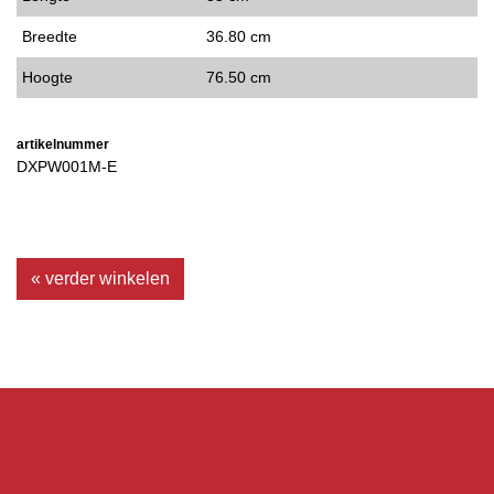
Breedte
36.80 cm
Hoogte
76.50 cm
artikelnummer
DXPW001M-E
« verder winkelen