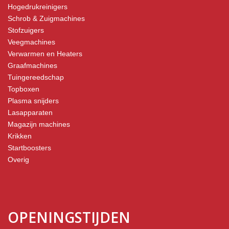
Hogedrukreinigers
Schrob & Zuigmachines
Stofzuigers
Veegmachines
Verwarmen en Heaters
Graafmachines
Tuingereedschap
Topboxen
Plasma snijders
Lasapparaten
Magazijn machines
Krikken
Startboosters
Overig
OPENINGSTIJDEN