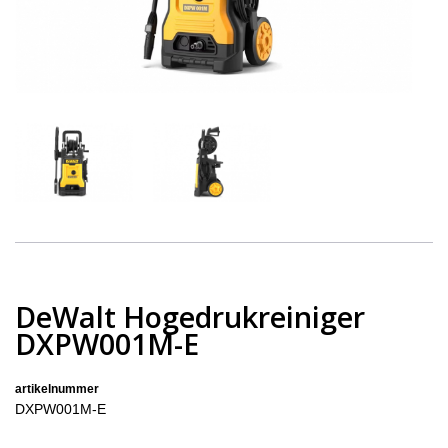
DeWalt Hogedrukreiniger
DXPW001M-E
artikelnummer
DXPW001M-E