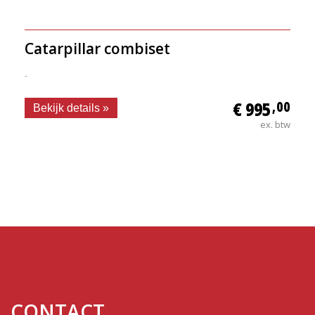
Catarpillar combiset
-
€ 995
,00
Bekijk details »
ex. btw
CONTACT