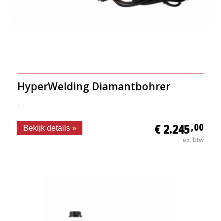
HyperWelding Diamantbohrer
-
€ 2.245
,00
Bekijk details »
ex. btw