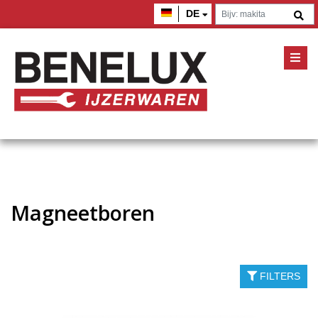
DE
Magneetboren
FILTERS