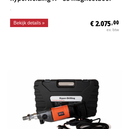
-
€ 2.075
,00
Bekijk details »
ex. btw