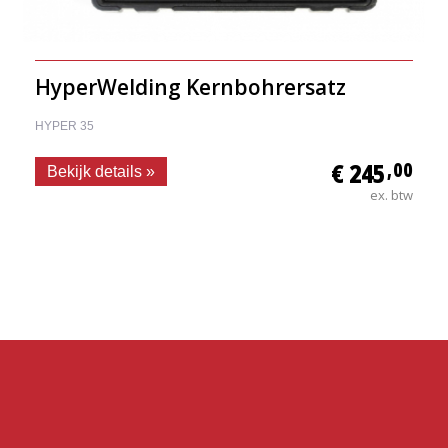
HyperWelding Kernbohrersatz
HYPER 35
€ 245
,00
Bekijk details »
ex. btw