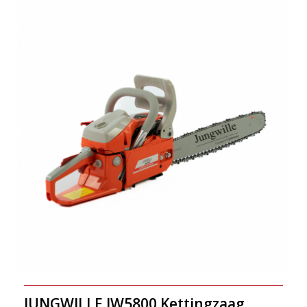
JUNGWILLE JW5800 Kettingzaag