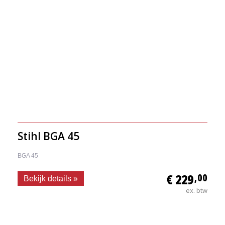
Stihl BGA 45
BGA 45
€ 229
,00
Bekijk details »
ex. btw