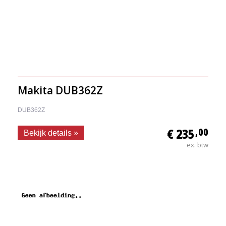
Makita DUB362Z
DUB362Z
€ 235
,00
Bekijk details »
ex. btw