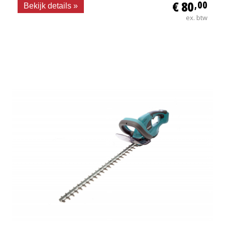
€ 80
,00
Bekijk details »
ex. btw