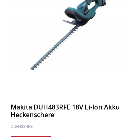
Makita DUH483RFE 18V Li-Ion Akku
Heckenschere
DUH483RFE