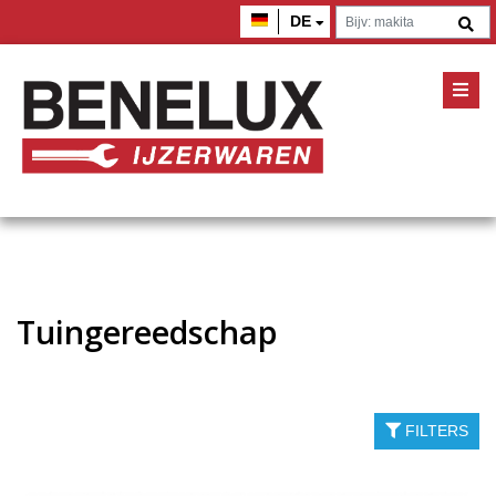
DE
Tuingereedschap
FILTERS